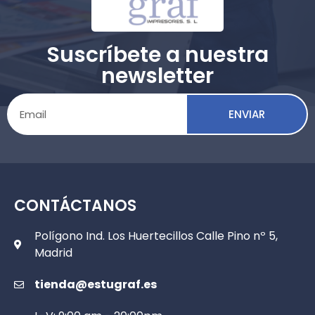
Suscríbete a nuestra
newsletter
ENVIAR
CONTÁCTANOS
Polígono Ind. Los Huertecillos Calle Pino nº 5,
Madrid
tienda@estugraf.es