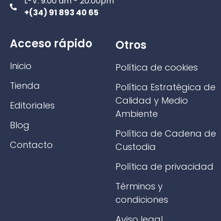
L-V: 9:00 am - 20:00pm
+(34) 91 893 40 65
Acceso rápido
Otros
Inicio
Política de cookies
Tienda
Política Estratégica de
Calidad y Medio
Editoriales
Ambiente
Blog
Política de Cadena de
Contacto
Custodia
Política de privacidad
Términos y
condiciones
Aviso legal