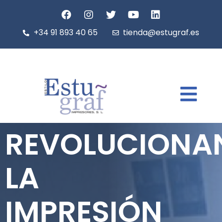
+34 91 893 40 65
tienda@estugraf.es
REVOLUCIONA
LA
IMPRESIÓN