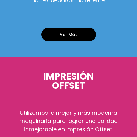
no te quedarás indiferente.
Ver Más
IMPRESIÓN
OFFSET
Utilizamos la mejor y más moderna
maquinaria para lograr una calidad
inmejorable en impresión Offset.