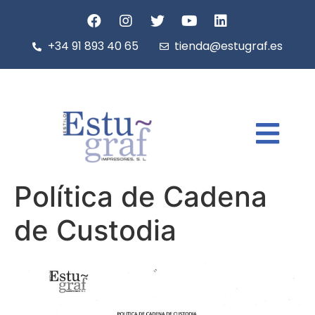
+34 91 893 40 65
tienda@estugraf.es
Política de Cadena
de Custodia