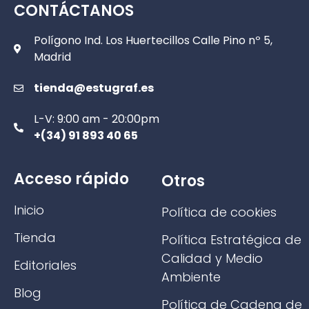
CONTÁCTANOS
Polígono Ind. Los Huertecillos Calle Pino nº 5,
Madrid
tienda@estugraf.es
L-V: 9:00 am - 20:00pm
+(34) 91 893 40 65
Acceso rápido
Otros
Inicio
Política de cookies
Tienda
Política Estratégica de
Calidad y Medio
Editoriales
Ambiente
Blog
Política de Cadena de