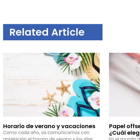
Related Article
Horario de verano y vacaciones
Papel offs
¿Cuál eleg
Como cada año, os comunicamos con
antelación el horario de verano y los días
En el mundo de