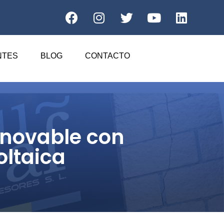
NTES
BLOG
CONTACTO
enovable con
oltaica