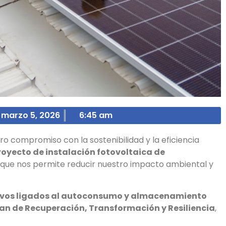
marzo 5, 2026
6:45 am
 compromiso con la sostenibilidad y la eficiencia
royecto de instalación fotovoltaica de
va que nos permite reducir nuestro impacto ambiental y
ivos ligados al autoconsumo y almacenamiento
lan de Recuperación, Transformación y Resiliencia
,