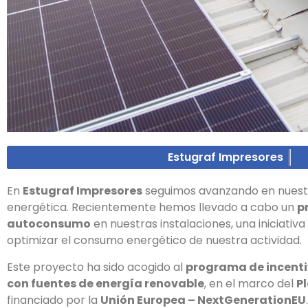
Estugraf Impresores
En
Estugraf Impresores
seguimos avanzando en nuestro
energética. Recientemente hemos llevado a cabo un
p
autoconsumo
en nuestras instalaciones, una iniciati
optimizar el consumo energético de nuestra actividad.
Este proyecto ha sido acogido al
programa de incent
con fuentes de energía renovable
, en el marco del
P
financiado por la
Unión Europea – NextGenerationEU
.